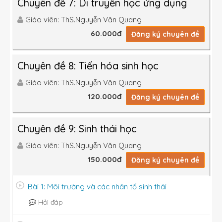
Chuyên đề 7: Di truyền học ứng dụng
Quần thể tăng trưởng theo đường cong thực
tế ( đường cong hình chữ S).
Giáo viên: ThS.Nguyễn Văn Quang
60.000đ
Đăng ký chuyên đề
Chuyên đề 8: Tiến hóa sinh học
Giáo viên: ThS.Nguyễn Văn Quang
120.000đ
Đăng ký chuyên đề
Chuyên đề 9: Sinh thái học
Giáo viên: ThS.Nguyễn Văn Quang
150.000đ
Đăng ký chuyên đề
Bài 1: Môi trường và các nhân tố sinh thái
Hỏi đáp
Sự tăng trưởng của quần thể