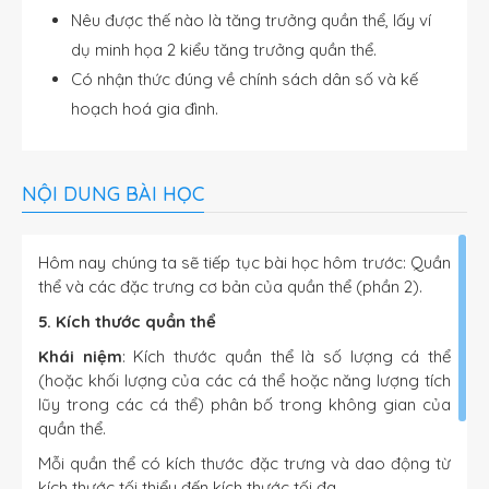
Nêu được thế nào là tăng trưởng quần thể, lấy ví
dụ minh họa 2 kiểu tăng trưởng quần thể.
Có nhận thức đúng về chính sách dân số và kế
hoạch hoá gia đình.
NỘI DUNG BÀI HỌC
Hôm nay chúng ta sẽ tiếp tục bài học hôm trước: Quần
thể và các đặc trưng cơ bản của quần thể (phần 2).
5. Kích thước quần thể
Khái niệm
: Kích thước quần thể là số lượng cá thể
(hoặc khối lượng của các cá thể hoặc năng lượng tích
lũy trong các cá thể) phân bố trong không gian của
quần thể.
Mỗi quần thể có kích thước đặc trưng và dao động từ
kích thước tối thiểu đến kích thước tối đa.