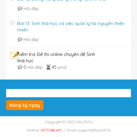
Hỏi đáp
Bài 13: Sinh thái học và việc quản lý tài nguyên thiên
nhiên
Hỏi đáp
Kiểm tra: Đề thi online chuyên đề Sinh
thái học
0
45
Hỏi đáp
phút
Đăng ký ngay
Copyright © 2022 Hoc247.vn
Hotline:
0973 686 401
/
Email: support@hoc247.vn