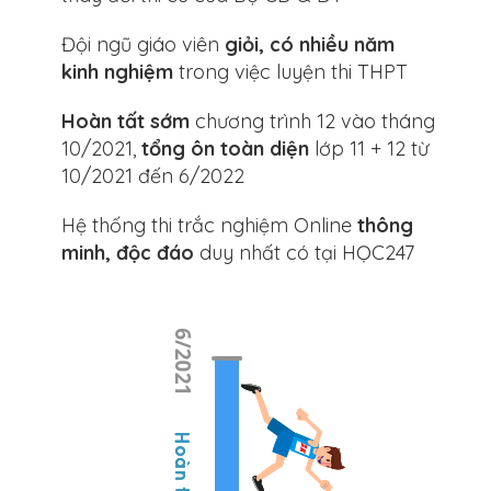
Đội ngũ giáo viên
giỏi, có nhiều năm
kinh nghiệm
trong việc luyện thi THPT
Hoàn tất sớm
chương trình 12 vào tháng
10/2021,
tổng ôn toàn diện
lớp 11 + 12 từ
10/2021 đến 6/2022
Hệ thống thi trắc nghiệm Online
thông
minh, độc đáo
duy nhất có tại HỌC247