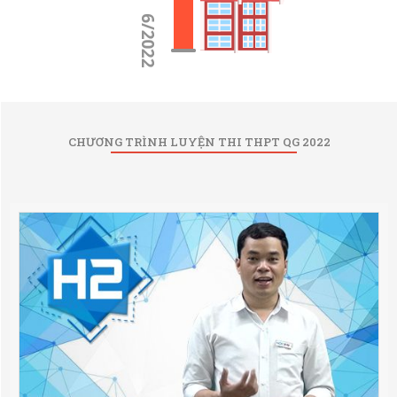
CHƯƠNG TRÌNH LUYỆN THI THPT QG 2022