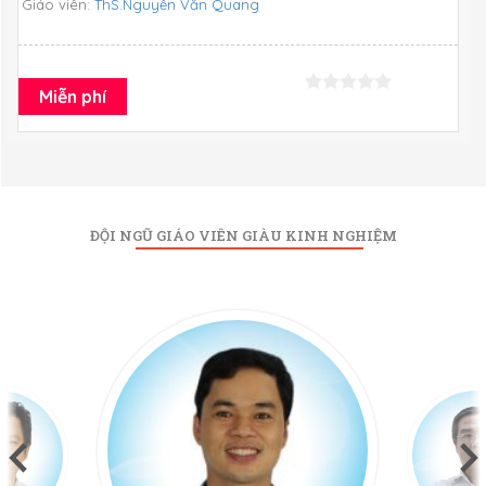
Giáo viên:
ThS.Nguyễn Văn Quang
Miễn phí
ĐỘI NGŨ GIÁO VIÊN GIÀU KINH NGHIỆM