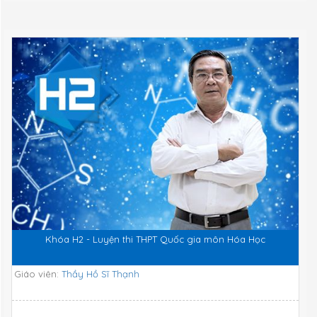
Khóa H2 - Luyện thi THPT Quốc gia môn Hóa Học
Giáo viên:
Thầy Hồ Sĩ Thạnh