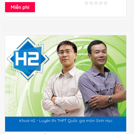
Miễn phí
Khoá H2 - Luyện thi THPT Quốc gia môn Sinh Học