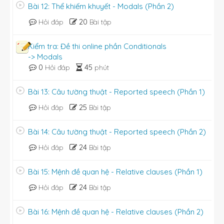
Bài 12: Thể khiếm khuyết - Modals (Phần 2)
20
Hỏi đáp
Bài tập
Kiểm tra: Đề thi online phần Conditionals
-> Modals
0
45
Hỏi đáp
phút
Bài 13: Câu tường thuật - Reported speech (Phần 1)
25
Hỏi đáp
Bài tập
Bài 14: Câu tường thuật - Reported speech (Phần 2)
24
Hỏi đáp
Bài tập
Bài 15: Mệnh đề quan hệ - Relative clauses (Phần 1)
24
Hỏi đáp
Bài tập
Bài 16: Mệnh đề quan hệ - Relative clauses (Phần 2)