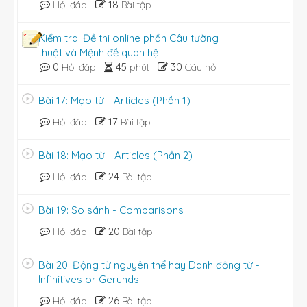
18
Hỏi đáp
Bài tập
Kiểm tra: Đề thi online phần Câu tường
thuật và Mệnh đề quan hệ
0
45
30
Hỏi đáp
phút
Câu hỏi
Bài 17: Mạo từ - Articles (Phần 1)
17
Hỏi đáp
Bài tập
Bài 18: Mạo từ - Articles (Phần 2)
24
Hỏi đáp
Bài tập
Bài 19: So sánh - Comparisons
20
Hỏi đáp
Bài tập
Bài 20: Động từ nguyên thể hay Danh động từ -
Infinitives or Gerunds
26
Hỏi đáp
Bài tập