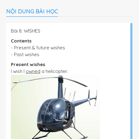
NỘI DUNG BÀI HỌC
Bài 8: WISHES
Contents
- Present & future wishes
- Past wishes
Present wishes
I wish I
owned
a helicopter.