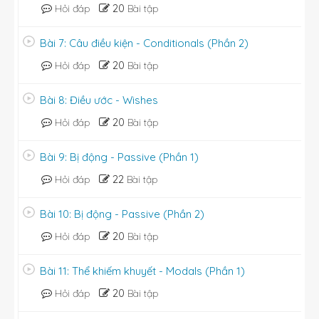
20
Hỏi đáp
Bài tập
Bài 7: Câu điều kiện - Conditionals (Phần 2)
20
Hỏi đáp
Bài tập
Bài 8: Điều ước - Wishes
20
Hỏi đáp
Bài tập
Bài 9: Bị động - Passive (Phần 1)
22
Hỏi đáp
Bài tập
Bài 10: Bị động - Passive (Phần 2)
20
Hỏi đáp
Bài tập
Bài 11: Thể khiếm khuyết - Modals (Phần 1)
20
Hỏi đáp
Bài tập