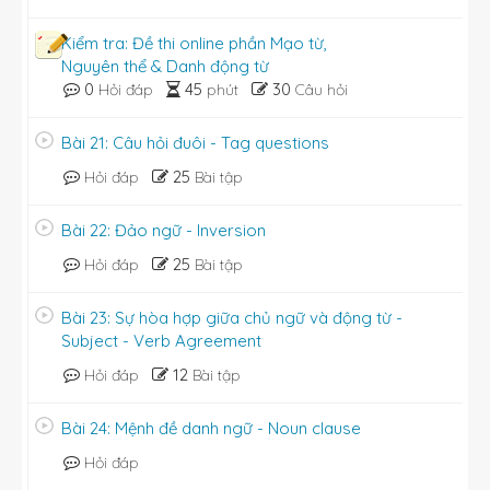
Kiểm tra: Đề thi online phần Mạo từ,
Nguyên thể & Danh động từ
0
45
30
Hỏi đáp
phút
Câu hỏi
Bài 21: Câu hỏi đuôi - Tag questions
25
Hỏi đáp
Bài tập
Bài 22: Đảo ngữ - Inversion
25
Hỏi đáp
Bài tập
Bài 23: Sự hòa hợp giữa chủ ngữ và động từ -
Subject - Verb Agreement
12
Hỏi đáp
Bài tập
Bài 24: Mệnh đề danh ngữ - Noun clause
Hỏi đáp