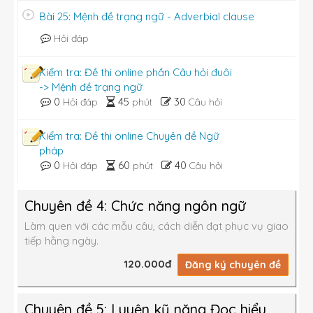
Bài 25: Mệnh đề trạng ngữ - Adverbial clause
Hỏi đáp
Kiểm tra: Đề thi online phần Câu hỏi đuôi
-> Mệnh đề trạng ngữ
0
45
30
Hỏi đáp
phút
Câu hỏi
Kiểm tra: Đề thi online Chuyên đề Ngữ
pháp
0
60
40
Hỏi đáp
phút
Câu hỏi
Chuyên đề 4: Chức năng ngôn ngữ
Làm quen với các mẫu câu, cách diễn đạt phục vụ giao
tiếp hằng ngày.
120.000đ
Đăng ký chuyên đề
Chuyên đề 5: Luyện kỹ năng Đọc hiểu