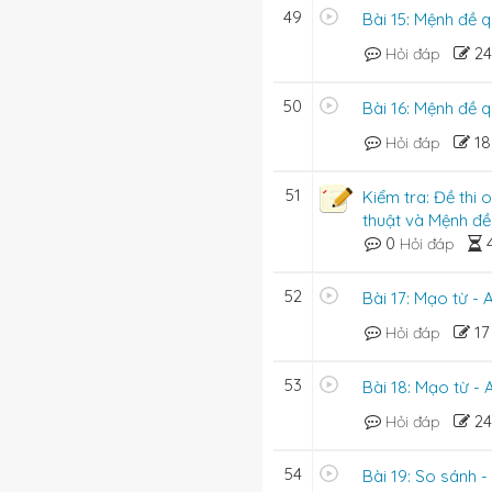
49
Bài 15: Mệnh đề q
2
Hỏi đáp
50
Bài 16: Mệnh đề q
1
Hỏi đáp
51
Kiểm tra: Đề thi 
thuật và Mệnh đề
0
Hỏi đáp
52
Bài 17: Mạo từ - A
1
Hỏi đáp
53
Bài 18: Mạo từ - 
2
Hỏi đáp
54
Bài 19: So sánh 