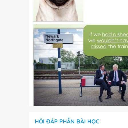
HỎI ĐÁP PHẦN BÀI HỌC