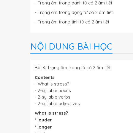
- Trọng âm trong danh từ có 2 âm tiết
- Trọng âm trong động từ có 2 âm tiết
- Trọng âm trong tính từ có 2 âm tiết
NỘI DUNG BÀI HỌC
Bài 8: Trọng âm trong từ có 2 âm tiết
Contents
- What is stress?
- 2-syllable nouns
- 2-syllable verbs
- 2-syllable adjectives
What is stress?
* louder
*
longer