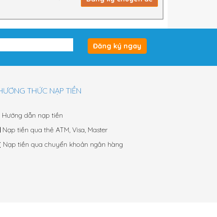
Đăng ký ngay
HƯƠNG THỨC NẠP TIỀN
Hướng dẫn nạp tiền
Nạp tiền qua thẻ ATM, Visa, Master
Nạp tiền qua chuyển khoản ngân hàng