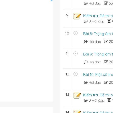
5
Hỏi đáp
9
Kiểm tra: Đề thi
0
Hỏi đáp
10
Bài 8: Trọng âm t
2
Hỏi đáp
11
Bài 9: Trọng âm 
2
Hỏi đáp
12
Bài 10: Một số t
2
Hỏi đáp
13
Kiểm tra: Đề thi
0
Hỏi đáp
14
Kiểm tra: Đề thi