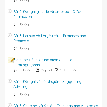
Hỏi đáp
Bài 2: Đề nghị giúp đỡ và Xin phép - Offers and
Permission
Hỏi đáp
Bài 3: Lời hứa và Lời yêu cầu - Promises and
Requests
Hỏi đáp
Kiểm tra: Đề thi online phần Chức năng
ngôn ngữ (phần 1)
0
45
30
Hỏi đáp
phút
Câu hỏi
Bài 4: Đề nghị và Lời khuyên - Suggesting and
Advising
Hỏi đáp
Bài 5: Chào hỏi và Xin lỗi - Greetings and Apologies