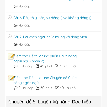
Hỏi đáp
Bài 6: Bày tỏ ý kiến, sự đồng ý và không đồng ý
Hỏi đáp
Bài 7: Lời khen ngợi, chúc mừng và động viên
Hỏi đáp
Kiểm tra: Đề thi online phần Chức năng
ngôn ngữ (phần 2)
0
45
30
Hỏi đáp
phút
Câu hỏi
Kiểm tra: Đề thi online Chuyên đề Chức
năng ngôn ngữ
0
60
40
Hỏi đáp
phút
Câu hỏi
Chuyên đề 5: Luyện kỹ năng Đọc hiểu