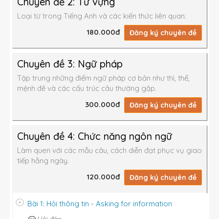
Chuyên đề 2: Từ vựng
Loại từ trong Tiếng Anh và các kiến thức liên quan.
180.000đ
Đăng ký chuyên đề
Chuyên đề 3: Ngữ pháp
Tập trung những điểm ngữ pháp cơ bản như thì, thể,
mệnh đề và các cấu trúc câu thường gặp.
300.000đ
Đăng ký chuyên đề
Chuyên đề 4: Chức năng ngôn ngữ
Làm quen với các mẫu câu, cách diễn đạt phục vụ giao
tiếp hằng ngày.
120.000đ
Đăng ký chuyên đề
Bài 1: Hỏi thông tin - Asking for information