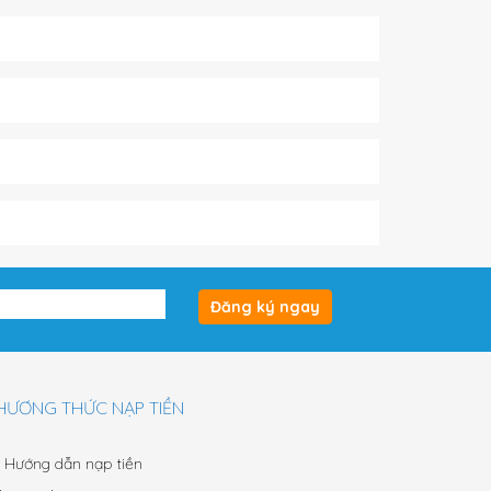
Đăng ký ngay
HƯƠNG THỨC NẠP TIỀN
Hướng dẫn nạp tiền