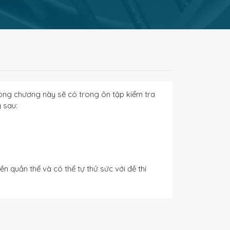
rong chương này sẽ có trong ôn tập kiểm tra
 sau:
n quần thể và có thể tự thử sức với đề thi