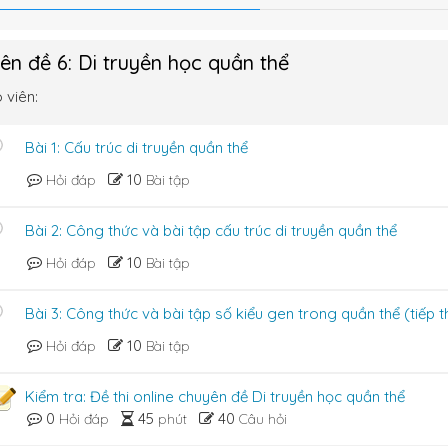
ên đề 6: Di truyền học quần thể
 viên:
Bài 1: Cấu trúc di truyền quần thể
10
Hỏi đáp
Bài tập
Bài 2: Công thức và bài tập cấu trúc di truyền quần thể
10
Hỏi đáp
Bài tập
Bài 3: Công thức và bài tập số kiểu gen trong quần thể (tiếp 
10
Hỏi đáp
Bài tập
Kiểm tra: Đề thi online chuyên đề Di truyền học quần thể
0
45
40
Hỏi đáp
phút
Câu hỏi